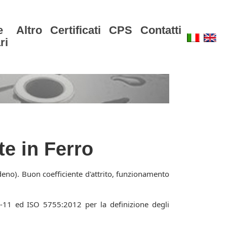
e
Altro
Certificati
CPS
Contatti
ri
te in Ferro
ibdeno). Buon coefficiente d'attrito, funzionamento
-11 ed ISO 5755:2012 per la definizione degli