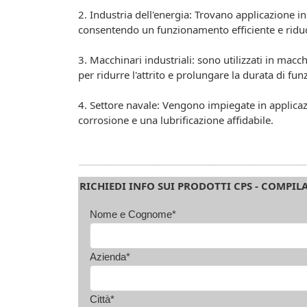
2. Industria dell'energia: Trovano applicazione in
consentendo un funzionamento efficiente e riduc
3. Macchinari industriali: sono utilizzati in macc
per ridurre l'attrito e prolungare la durata di f
4. Settore navale: Vengono impiegate in applica
corrosione e una lubrificazione affidabile.
RICHIEDI INFO SUI PRODOTTI CPS - COMPIL
Nome e Cognome*
Azienda*
Città*