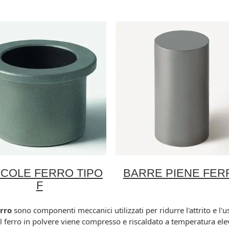
COLE FERRO TIPO
BARRE PIENE FER
F
erro
sono componenti meccanici utilizzati per ridurre l'attrito e l'usu
 il ferro in polvere viene compresso e riscaldato a temperatura ele