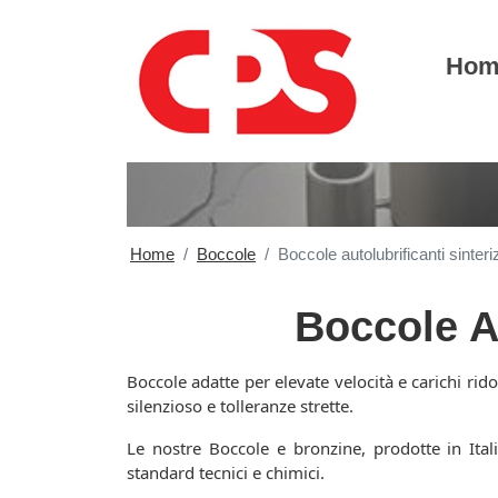
Hom
Home
Boccole
Boccole autolubrificanti sinteri
Boccole Au
Boccole adatte per elevate velocità e carichi rido
silenzioso e tolleranze strette.
Le nostre Boccole e bronzine, prodotte in It
standard tecnici e chimici.