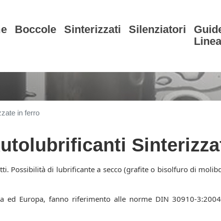
e
Boccole
Sinterizzati
Silenziatori
Guid
Linea
zzate in ferro
tolubrificanti Sinterizza
tti. Possibilità di lubrificante a secco (grafite o bisolfuro di mol
alia ed Europa, fanno riferimento alle norme DIN 30910-3:2004