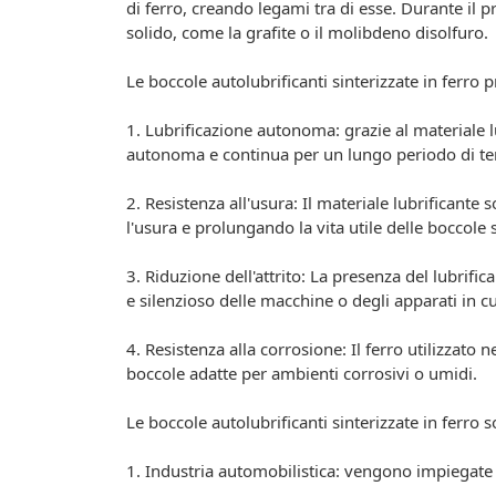
di ferro, creando legami tra di esse. Durante il
solido, come la grafite o il molibdeno disolfuro.
Le boccole autolubrificanti sinterizzate in ferro 
1. Lubrificazione autonoma: grazie al materiale l
autonoma e continua per un lungo periodo di temp
2. Resistenza all'usura: Il materiale lubrificante
l'usura e prolungando la vita utile delle boccole 
3. Riduzione dell'attrito: La presenza del lubrifi
e silenzioso delle macchine o degli apparati in cu
4. Resistenza alla corrosione: Il ferro utilizzato
boccole adatte per ambienti corrosivi o umidi.
Le boccole autolubrificanti sinterizzate in ferro 
1. Industria automobilistica: vengono impiegate i