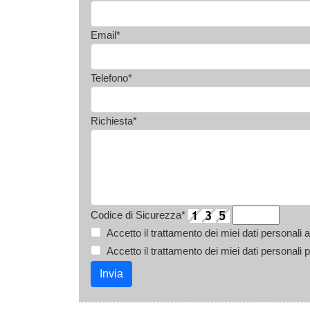
Email*
Telefono*
Richiesta*
Codice di Sicurezza*
Accetto il trattamento dei miei dati personal
Accetto il trattamento dei miei dati personali 
Invia