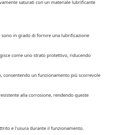
vamente saturati con un materiale lubrificante
e sono in grado di fornire una lubrificazione
o agisce come uno strato protettivo, riducendo
ntatto, consentendo un funzionamento più scorrevole
e resistente alla corrosione, rendendo queste
ttrito e l'usura durante il funzionamento.